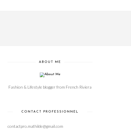
ABOUT ME
Fashion & Lifestyle blogger from French Riviera
CONTACT PROFESSIONNEL
contactpro.mathilde@gmail.com