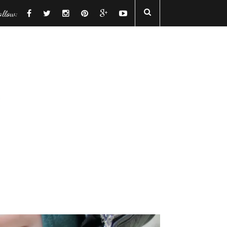
ollow: