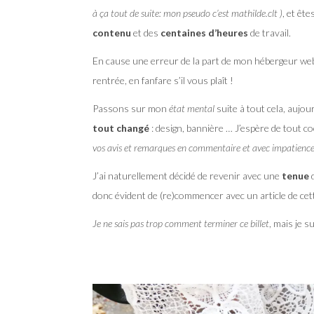
à ça tout de suite: mon pseudo c’est mathilde.clt )
, et ête
contenu
et des
centaines d’heures
de travail.
En cause une erreur de la part de mon hébergeur we
rentrée, en fanfare s’il vous plaît !
Passons sur mon
état mental
suite à tout cela, aujo
tout changé
: design, bannière … J’espère de tout c
vos avis et remarques en commentaire et avec impatience
J’ai naturellement décidé de revenir avec une
tenue
donc évident de (re)commencer avec un article de cett
Je ne sais pas trop comment terminer ce billet
, mais je 