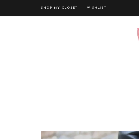
SHOP MY CLOSET
WISHLIST