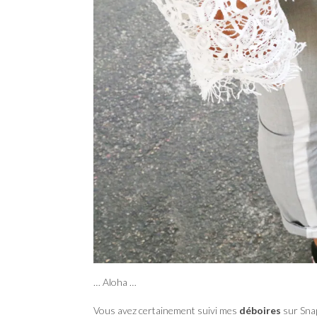
… Aloha …
Vous avez certainement suivi mes
déboires
sur Sna