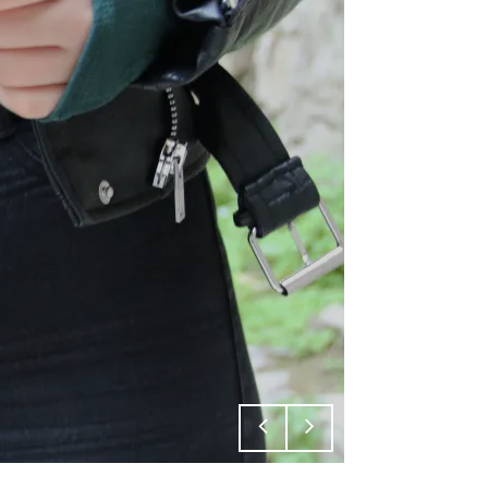
 ROSES